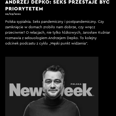
ANDRZEJ DEPKO: SEKS PRZESTAJE BYĆ
PRIORYTETEM
22/03/2021
Polska sypialnia. Seks pandemiczny i postpandemiczny. Czy
zamknięcie w domach zrobiło nam dobrze, czy wręcz
przeciwnie? O relacjach, nie tylko łóżkowych, Jarosław Kuźniar
rozmawia z seksuologiem Andrzejem Depko. To kolejny
odcinek podcastu z cyklu „Męski punkt widzenia“.