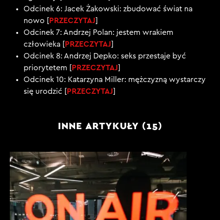
Odcinek 6: Jacek Żakowski: zbudować świat na
PRZECZYTAJ
nowo [
]
Odcinek 7: Andrzej Polan: jestem wrakiem
PRZECZYTAJ
człowieka [
]
Odcinek 8: Andrzej Depko: seks przestaje być
PRZECZYTAJ
priorytetem [
]
Odcinek 10: Katarzyna Miller: mężczyzną wystarczy
PRZECZYTAJ
się urodzić [
]
INNE ARTYKUŁY (15)