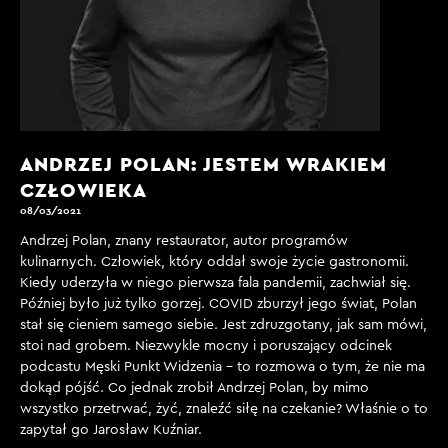
ANDRZEJ POLAN: JESTEM WRAKIEM
CZŁOWIEKA
08/03/2021
Andrzej Polan, znany restaurator, autor programów
kulinarnych. Człowiek, który oddał swoje życie gastronomii.
Kiedy uderzyła w niego pierwsza fala pandemii, zachwiał się.
Później było już tylko gorzej. COVID zburzył jego świat, Polan
stał się cieniem samego siebie. Jest zdruzgotany, jak sam mówi,
stoi nad grobem. Niezwykle mocny i poruszający odcinek
podcastu Męski Punkt Widzenia - to rozmowa o tym, że nie ma
dokąd pójść. Co jednak zrobił Andrzej Polan, by mimo
wszystko przetrwać, żyć, znaleźć siłę na czekanie? Właśnie o to
zapytał go Jarosław Kuźniar.