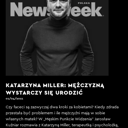
KATARZYNA MILLER: MĘŻCZYZNĄ
WYSTARCZY SIĘ URODZIĆ
01/04/2021
Czy faceci są zazwyczaj dwa kroki za kobietami? Kiedy zdrada
przestała być problemem i ile mężczyźni mają w sobie
własnych matek? W „Męskim Punkcie Widzenia” Jarosław
Kuźniar rozmawia z Katarzyną Miller, terapeutką i psycholożką,