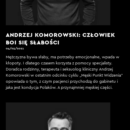
ANDRZEJ KOMOROWSKI: CZŁOWIEK
BOI SIĘ SŁABOŚCI
04/05/2021
Mężczyzna bywa słaby, ma potrzeby emocjonalne, wpada w
kłopoty. I dlatego czasem korzysta z pomocy specjalisty.
Doradca rodzinny, terapeuta i seksuolog kliniczny Andrzej
Komorowski w ostatnim odcinku cyklu „Męski Punkt Widzenia”
opowiada o tym, z czym pacjenci przychodzą do gabinetu i
jaka jest kondycja Polaków. A przynajmniej męskiej części.