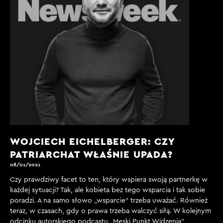
WOJCIECH EICHELBERGER: CZY
PATRIARCHAT WŁAŚNIE UPADA?
08/01/2021
Czy prawdziwy facet to ten, który wspiera swoją partnerkę w
każdej sytuacji? Tak, ale kobieta bez tego wsparcia i tak sobie
poradzi. A na samo słowo „wsparcie“ trzeba uważać. Również
teraz, w czasach, gdy o prawa trzeba walczyć siłą. W kolejnym
odcinku autorskiego podcastu „Męski Punkt Widzenia”