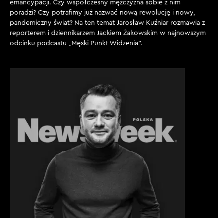
emancypacji. Czy współczesny mężczyzna sobie z nim
poradzi? Czy potrafimy już nazwać nową rewolucję i nowy,
pandemiczny świat? Na ten temat Jarosław Kuźniar rozmawia z
reporterem i dziennikarzem Jackiem Żakowskim w najnowszym
odcinku podcastu „Męski Punkt Widzenia“.