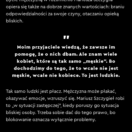
opiera się także na dobrze znanych wartościach: braniu
odpowiedzialności za swoje czyny, otaczaniu opieką
bliskich.
Moim przyjaciele wiedzą, że zawsze im
pomogę, że o nich dbam. Ale znam wiele
kobiet, które są tak samo „męskie”. Bo
dochodzimy do tego, że to wcale nie jest
męskie, wcale nie kobiece. To jest ludzkie.
Tak samo ludzki jest płacz. Mężczyzna może płakać,
okazywać emocje, wzruszyć się. Mariusz Szczygieł robi
to „w sytuacji zastępczej”, kiedy poruszy go sytuacja
bliskiej osoby. Trzeba sobie dać do tego prawo, bo
blokowanie oznacza wyłącznie problemy.