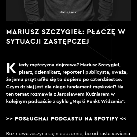
18/04/2021
MARIUSZ SZCZYGIEŁ: PŁACZĘ W
SYTUACJI ZASTĘPCZEJ
K
iedy mężczyzna dojrzewa? Mariusz Szczygieł,
pisarz, dziennikarz, reporter i publicysta, uważa,
że jemu przytrafiło się to dopiero po czterdziestce.
Czym dzisiaj jest dla niego fundament męskości? Na
ten temat rozmawia z Jarosławem Kuźniarem w
kolejnym podcaście z cyklu „Męski Punkt Widzenia”.
>> POSŁUCHAJ PODCASTU NA
SPOTIFY
<<
Rozmowa zaczyna się niepozornie, bo od zastanawiania