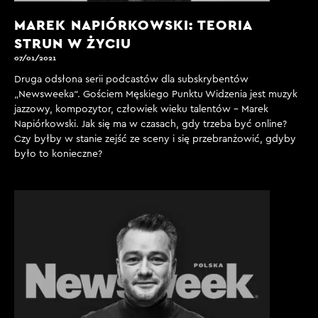
MAREK NAPIÓRKOWSKI: TEORIA
STRUN W ŻYCIU
07/01/2021
Druga odsłona serii podcastów dla subskrybentów
„Newsweeka“. Gościem Męskiego Punktu Widzenia jest muzyk
jazzowy, kompozytor, człowiek wieku talentów - Marek
Napiórkowski. Jak się ma w czasach, gdy trzeba być online?
Czy byłby w stanie zejść ze sceny i się przebranżowić, gdyby
było to konieczne?