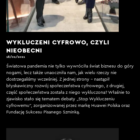
WYKLUCZENI CYFROWO, CZYLI
NIEOBECNI
18/02/2021
Światowa pandemia nie tylko wywróciła świat biznesu do góry
nogami, lecz także unaoczniła nam, jak wielu rzeczy nie
dostrzegaliśmy wcześniej. Z jednej strony - nastąpił
błyskawiczny rozwój społeczeństwa cyfrowego, z drugiej,
część społeczeństwa została z niego wykluczona? Właśnie to
zjawisko stało się tematem debaty „Stop Wykluczeniu
cyfrowemu“, zorganizowanej przez markę Huawei Polska oraz
Fundację Sukcesu Pisanego Szminką.