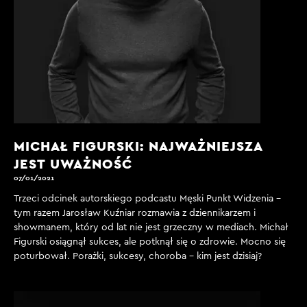
MICHAŁ FIGURSKI: NAJWAŻNIEJSZA
JEST UWAŻNOŚĆ
07/01/2021
Trzeci odcinek autorskiego podcastu Męski Punkt Widzenia -
tym razem Jarosław Kuźniar rozmawia z dziennikarzem i
showmanem, który od lat nie jest grzeczny w mediach. Michał
Figurski osiągnął sukces, ale potknął się o zdrowie. Mocno się
poturbował. Porażki, sukcesy, choroba - kim jest dzisiaj?