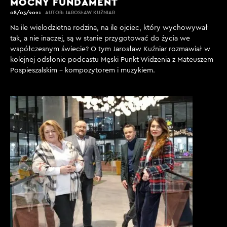
MOCNY FUNDAMENT
08/03/2021
AUTOR: JAROSŁAW KUŹNIAR
Na ile wielodzietna rodzina, na ile ojciec, który wychowywał
tak, a nie inaczej, są w stanie przygotować do życia we
współczesnym świecie? O tym Jarosław Kuźniar rozmawiał w
kolejnej odsłonie podcastu Męski Punkt Widzenia z Mateuszem
Pospieszalskim - kompozytorem i muzykiem.