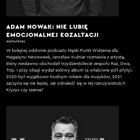
ADAM NOWAK: NIE LUBIĘ
EMOCJONALNEJ EGZALTACJI
20/01/2021
W kolejnej odsłonie podcastu Męski Punkt Widzenia dla
magazynu Newsweek, Jarosław Kuźniar rozmawia z artystą,
który niedawno obchodził trzydziestolecie zespołu Raz, Dwa,
Trzy. I przy okazji wydał solowy album (a właściwie pół płyty).
2020 był wyjątkowo trudnym rokiem dla muzyków, 2021
zaczyna się nie lepiej. Jak odnaleźć się w tej rzeczywistości?
Kryzys czy szansa?