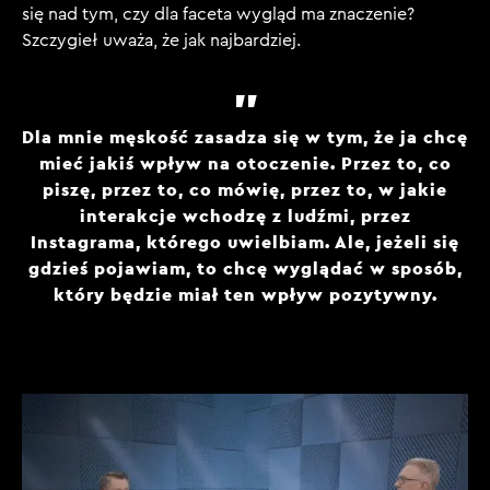
się nad tym, czy dla faceta wygląd ma znaczenie?
Szczygieł uważa, że jak najbardziej.
Dla mnie męskość zasadza się w tym, że ja chcę
mieć jakiś wpływ na otoczenie. Przez to, co
piszę, przez to, co mówię, przez to, w jakie
interakcje wchodzę z ludźmi, przez
Instagrama, którego uwielbiam. Ale, jeżeli się
gdzieś pojawiam, to chcę wyglądać w sposób,
który będzie miał ten wpływ pozytywny.