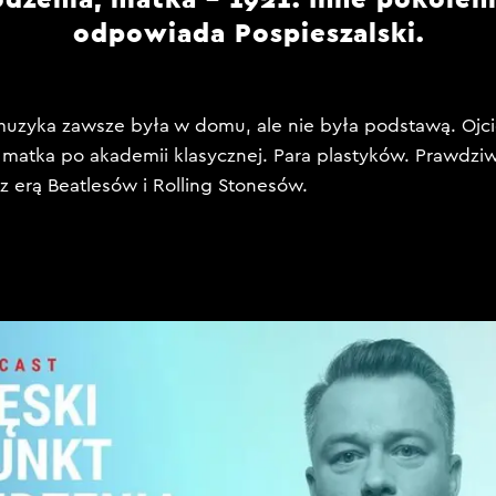
odpowiada Pospieszalski.
uzyka zawsze była w domu, ale nie była podstawą. Ojc
, matka po akademii klasycznej. Para plastyków. Prawdzi
 z erą Beatlesów i Rolling Stonesów.