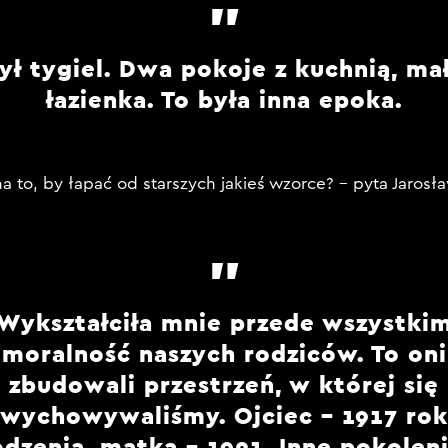
ył tygiel. Dwa pokoje z kuchnią, ma
łazienka. To była inna epoka.
a to, by łapać od starszych jakieś wzorce? – pyta Jarosła
Wykształciła mnie przede wszystki
moralność naszych rodziców. To oni
zbudowali przestrzeń, w której się
wychowywaliśmy. Ojciec – 1917 rok
odzenia, matka – 1921. Inne pokoleni