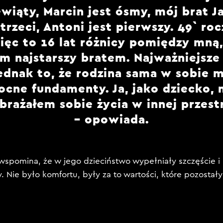
ewiąty, Marcin jest ósmy, mój brat J
 trzeci, Antoni jest pierwszy. 49` roc
ięc to 16 lat różnicy pomiędzy mną,
m najstarszy bratem. Najważniejsze 
ednak to, że rodzina sama w sobie 
cne fundamenty. Ja, jako dziecko, 
rażałem sobie życia w innej przest
– opowiada.
 wspomina, że w jego dzieciństwo wypełniały szczęście i 
 Nie było komfortu, były za to wartości, które pozostały