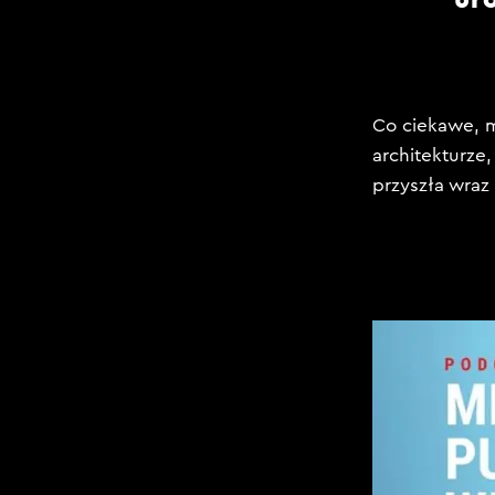
Co ciekawe, m
architekturze
przyszła wraz