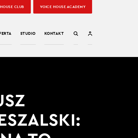
 HOUSE CLUB
VOICE HOUSE ACADEMY
FERTA
STUDIO
KONTAKT
USZ
ESZALSKI: