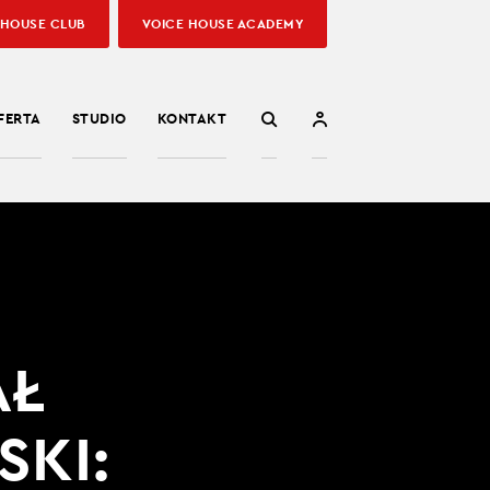
 HOUSE CLUB
VOICE HOUSE ACADEMY
FERTA
STUDIO
KONTAKT
AŁ
SKI: