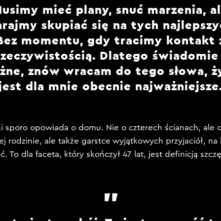
usimy mieć plany, snuć marzenia, a
arajmy skupiać się na tych najlepszy
Bez momentu, gdy tracimy kontakt 
rzeczywistością. Dlatego świadomie 
żne, znów wracam do tego słowa, ży
jest dla mnie obecnie najważniejsze
ki sporo opowiada o domu. Nie o czterech ścianach, ale o
zej rodzinie, ale także garstce wyjątkowych przyjaciół, na
 To dla faceta, który skończył 47 lat, jest definicją szczę