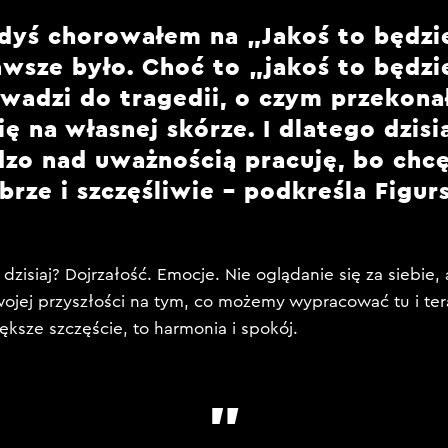
dyś chorowałem na „Jakoś to będzie
awsze było. Choć to „jakoś to będzi
wadzi do tragedii, o czym przekon
ię na własnej skórze. I dlatego dzisi
dzo nad uważnością pracuję, bo chcę
brze i szczęśliwie – podkreśla Figurs
dzisiaj? Dojrzałość. Emocje. Nie oglądanie się za siebie, 
jej przyszłości na tym, co możemy wypracować tu i tera
ększe szczęście, to harmonia i spokój.