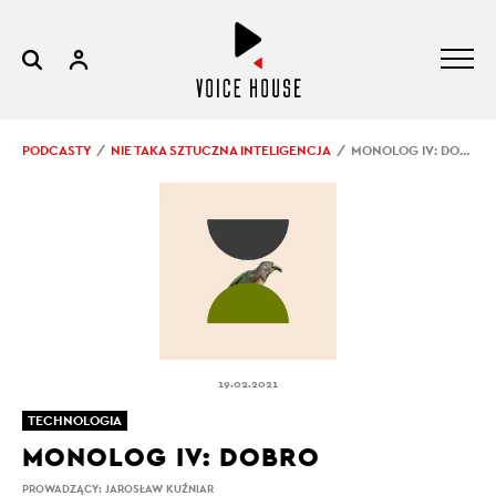
PODCASTY
NIE TAKA SZTUCZNA INTELIGENCJA
MONOLOG IV: DOBRO
19.02.2021
TECHNOLOGIA
MONOLOG IV: DOBRO
PROWADZĄCY:
JAROSŁAW KUŹNIAR