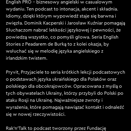
English PRO – biznesowy angielski w casualowym
wydaniu. Ten podcast to intonacja, akcent i składnia.
Idiomy, dzięki którym wypowiedź staje się barwna i
zwięzła. Dominik Kacperski i Jarosław Kuźniar pomagają
Słuchaczom nabrać lekkości językowej i pewności, że
powiedzą wszystko, co pomyśli głowa. Seria English
Stories z Peadarem de Burką to z kolei okazja, by
wsłuchać się w melodię języka angielskiego z
irlandzkim twistem.
Pryvit, Przyjaciele to seria krótkich lekcji podcastowych
o podstawach języka ukraińskiego dla Polaków oraz
polskiego dla obcokrajowców. Opracowana z myślą o
tych obywatelach Ukrainy, którzy przybyli do Polski po
ataku Rosji na Ukrainę. Najważniejsze zwroty i
wyrażenia, które pomagają nawiązać kontakt i odnaleźć
się w nowej rzeczywistości.
Rak'n'Talk to podcast tworzony przez Fundację