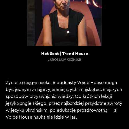
Hot Seat | Trend House
JAROSŁAW KUŹNIAR
Życie to ciągła nauka. A podcasty Voice House mogą
być jednym z najprzyjemniejszych i najskuteczniejszych
sposobów przyswajania wiedzy. Od krótkich lekcji
języka angielskiego, przez najbardziej przydatne zwroty
w języku ukraińskim, po edukację prozdrowotną — z
Voice House nauka nie idzie w las.