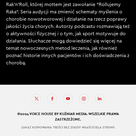
Rak'n'Roll, której mottem jest zawołanie “Rollujemy
Raka”. Seria audycji ma zmienić schematy myślenia o
chorobie nowotworowej i działanie na rzecz poprawy
jakości życia chorych. Autorzy podcastu rozmawiają też
o aktywności fizycznej i o tym, jak sport motywuje do
działania. Słuchacze mogą dowiedzieć się więcej na
temat nowoczesnych metod leczenia, jak również
poznać historie innych pacjentów i ich doświadczenia z
chorobą.
©2024 VOICE HOUSE BY KUŹNIAR MEDIA. WSZELKIE PRAWA
ZASTRZEŻONE.
ZAKAZ KOPIOWANIA TREŚCI BEZ ZGODY WŁAŚCICIELA STRONY.