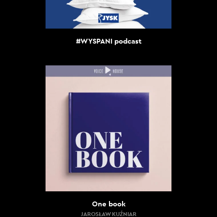
#WYSPANI podcast
One book
JAROSŁAW KUŹNIAR